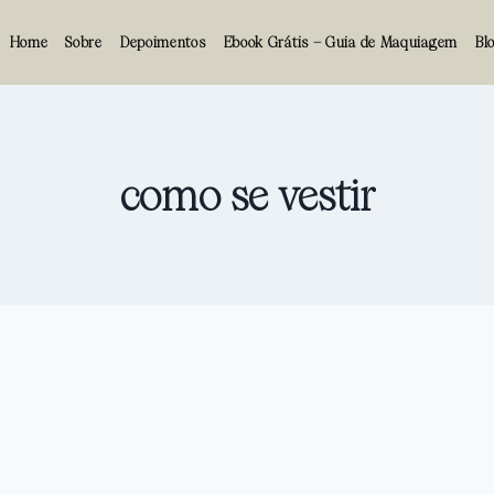
Home
Sobre
Depoimentos
Ebook Grátis – Guia de Maquiagem
Bl
como se vestir