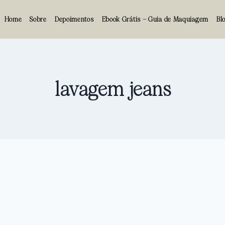
Home
Sobre
Depoimentos
Ebook Grátis – Guia de Maquiagem
Bl
lavagem jeans