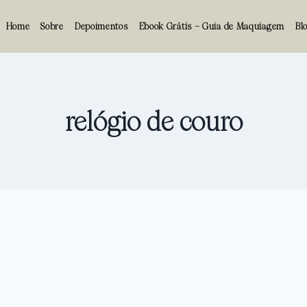
Home
Sobre
Depoimentos
Ebook Grátis – Guia de Maquiagem
Bl
relógio de couro