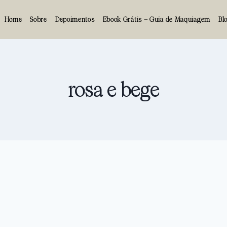
Home
Sobre
Depoimentos
Ebook Grátis – Guia de Maquiagem
Bl
rosa e bege