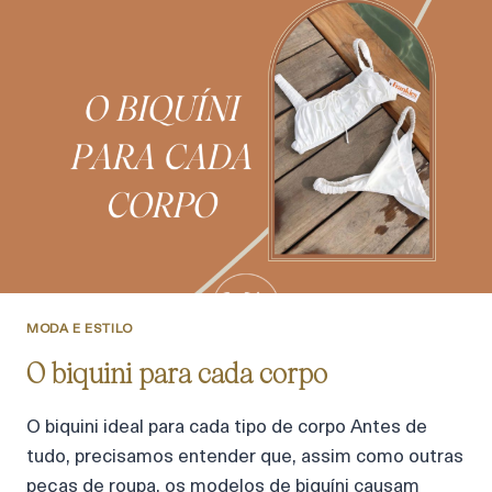
MODA E ESTILO
O biquini para cada corpo
O biquini ideal para cada tipo de corpo Antes de
tudo, precisamos entender que, assim como outras
peças de roupa, os modelos de biquíni causam