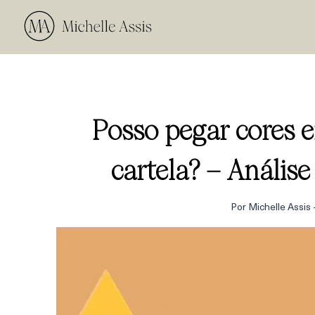
Posso pegar cores 
cartela? – Anális
Por
Michelle Assis