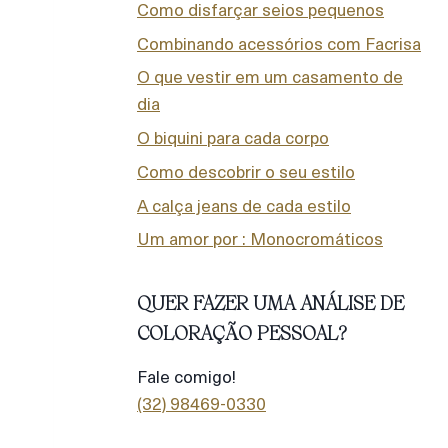
Como disfarçar seios pequenos
Combinando acessórios com Facrisa
O que vestir em um casamento de
dia
O biquini para cada corpo
Como descobrir o seu estilo
A calça jeans de cada estilo
Um amor por : Monocromáticos
QUER FAZER UMA ANÁLISE DE
COLORAÇÃO PESSOAL?
Fale comigo!
(32) 98469-0330