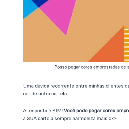
Posso pegar cores emprestadas de al
Uma dúvida recorrente entre minhas clientes d
cor de outra cartela.
A resposta é SIM!
Você pode pegar cores empre
a SUA cartela sempre harmoniza mais ok?!