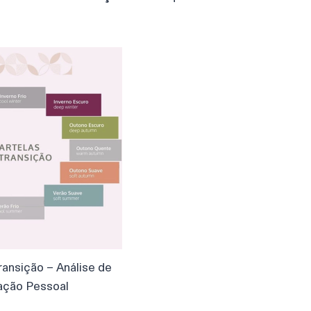
ransição – Análise de
ação Pessoal