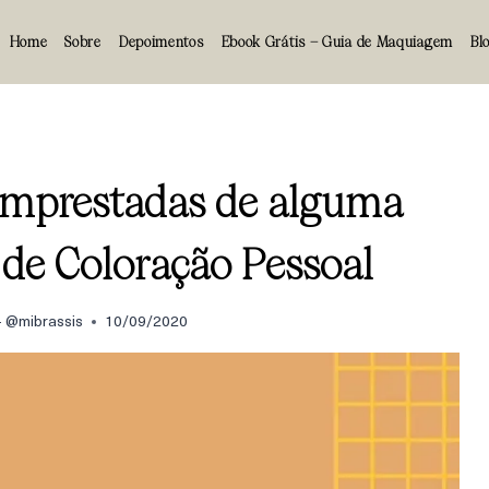
Home
Sobre
Depoimentos
Ebook Grátis – Guia de Maquiagem
Bl
emprestadas de alguma
e de Coloração Pessoal
 - @mibrassis
10/09/2020