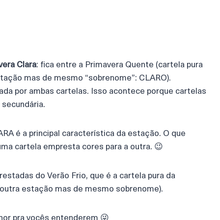
vera Clara
: fica entre a Primavera Quente (cartela pura
a estação mas de mesmo “sobrenome”: CLARO).
ada por ambas cartelas. Isso acontece porque cartelas
 secundária.
RA é a principal característica da estação. O que
ma cartela empresta cores para a outra. 😉
estadas do Verão Frio, que é a cartela pura da
de outra estação mas de mesmo sobrenome).
lhor pra vocês entenderem 😜