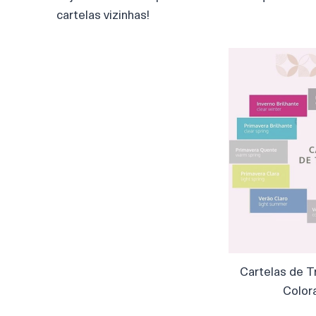
cartelas vizinhas!
Cartelas de T
Color