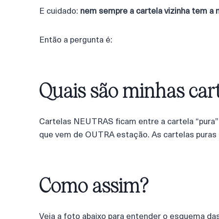
E cuidado:
nem sempre a cartela vizinha tem a
Então a pergunta é:
Quais são minhas cart
Cartelas NEUTRAS ficam entre a cartela “pura
que vem de OUTRA estação. As cartelas puras 
Como assim?
Veja a foto abaixo para entender o esquema da