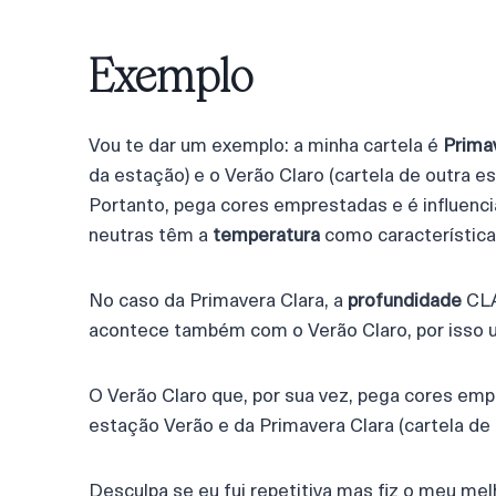
Exemplo
Vou te dar um exemplo: a minha cartela é
Prima
da estação) e o Verão Claro (cartela de outr
Portanto, pega cores emprestadas e é influenci
neutras têm a
temperatura
como característica
No caso da Primavera Clara, a
profundidade
CLA
acontece também com o Verão Claro, por isso u
O Verão Claro que, por sua vez, pega cores empr
estação Verão e da Primavera Clara (cartela 
Desculpa se eu fui repetitiva mas fiz o meu me