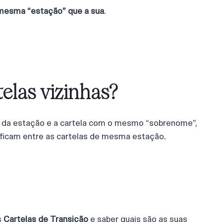
 mesma “estação” que a sua
.
elas vizinhas?
” da estação e a cartela com o mesmo “sobrenome”,
ficam entre as cartelas de mesma estação.
s
Cartelas de Transição
e saber quais são as suas