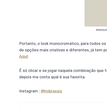
monocr
Portanto, o look monocromático, para todos os 
de opções mais criativas e diferentes, já tem 
Aqui!
É só clicar e se jogar naquela combinação que f
depois me conta qual é sua favorita.
Instagram :
@mibrassis