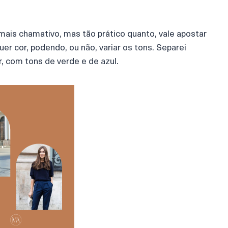
mais chamativo, mas tão prático quanto, vale apostar
er cor, podendo, ou não, variar os tons. Separei
 com tons de verde e de azul.