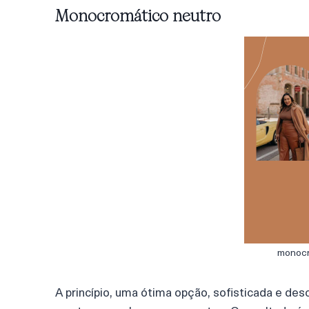
Monocromático neutro
monocr
A princípio, uma ótima opção, sofisticada e de