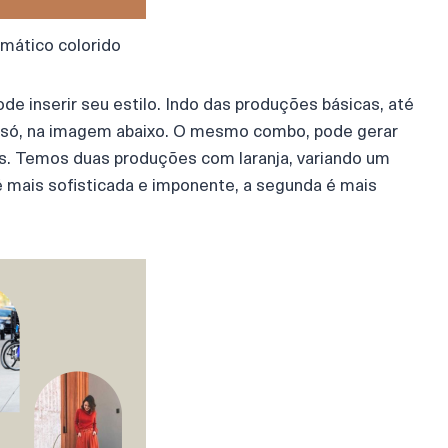
mático colorido
e inserir seu estilo. Indo das produções básicas, até
a só, na imagem abaixo. O mesmo combo, pode gerar
. Temos duas produções com laranja, variando um
é mais sofisticada e imponente, a segunda é mais