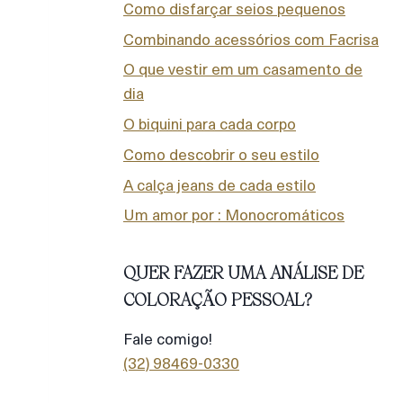
Como disfarçar seios pequenos
Combinando acessórios com Facrisa
O que vestir em um casamento de
dia
O biquini para cada corpo
Como descobrir o seu estilo
A calça jeans de cada estilo
Um amor por : Monocromáticos
QUER FAZER UMA ANÁLISE DE
COLORAÇÃO PESSOAL?
Fale comigo!
(32) 98469-0330