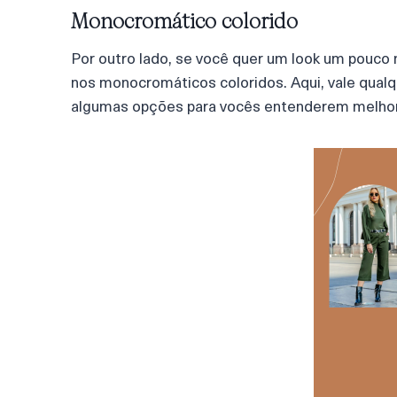
Monocromático colorido
Por outro lado, se você quer um look um pouco 
nos monocromáticos coloridos. Aqui, vale qualqu
algumas opções para vocês entenderem melhor,