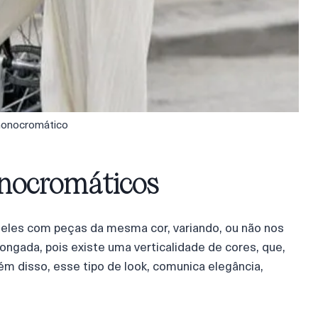
monocromático
nocromáticos
eles com peças da mesma cor, variando, ou não nos
longada, pois existe uma verticalidade de cores, que,
m disso, esse tipo de look, comunica elegância,