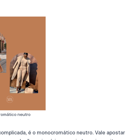
omático neutro
scomplicada, é o monocromático neutro. Vale apostar