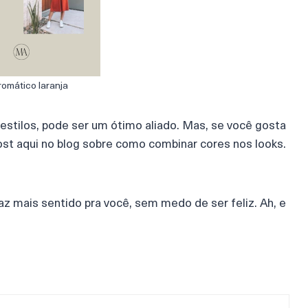
omático laranja
estilos, pode ser um ótimo aliado. Mas, se você gosta
post aqui no blog sobre como combinar cores nos looks.
az mais sentido pra você, sem medo de ser feliz. Ah, e