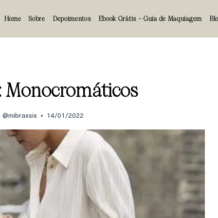
Home
Sobre
Depoimentos
Ebook Grátis – Guia de Maquiagem
Bl
: Monocromáticos
 - @mibrassis
14/01/2022